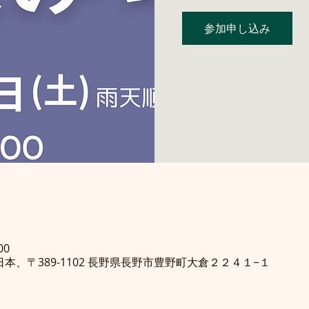
参加申し込み
00
, 日本、〒389-1102 長野県長野市豊野町大倉２２４１−１