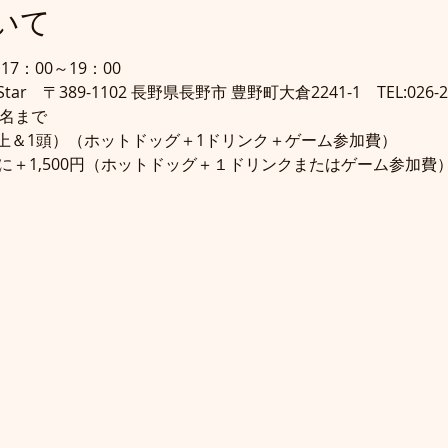
いて
17：00～19：00
r　〒389-1102 長野県長野市 豊野町大倉2241-1　TEL:026-21
0名まで
学生以上＆1頭）（ホットドッグ＋1ドリンク＋ゲーム参加費）
に＋1,500円（ホットドッグ＋１ドリンクまたはゲーム参加費