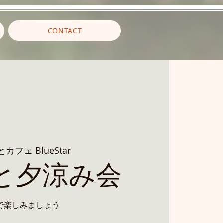
CONTACT
カフェ BlueStar
と夕涼み会
で楽しみましょう