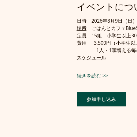
イベントにつ
日時
　2026年8月9日（日）
場所
　ごはんとカフェBlueSta
定員
　15組　小学生以上3
費用
 　 3,500円（小
　　　　1人・1頭増える毎
スケジュール
続きを読む >>
参加申し込み