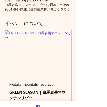
2025年8月30日 9:50 – 13:30
白馬岩岳マウンテンリゾート, 日本、〒399-
9301 長野県北安曇郡白馬村北城１２０５６
イベントについて
iwatake-mountain-resort.com
GREEN SEASON | 白馬岩岳マウ
ンテンリゾート
HAKUBA IWATAKE MOUNTAIN